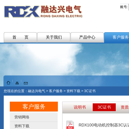
账号:
首 页
关于我们
产品中心
客户服务
您现在的位置：
融达兴电气
>
客户服务
>
资料下载
>
3C证书
客户服务
说明书
3C证书
资质
营销网络
RDX100电动机控制器3C
资料下载