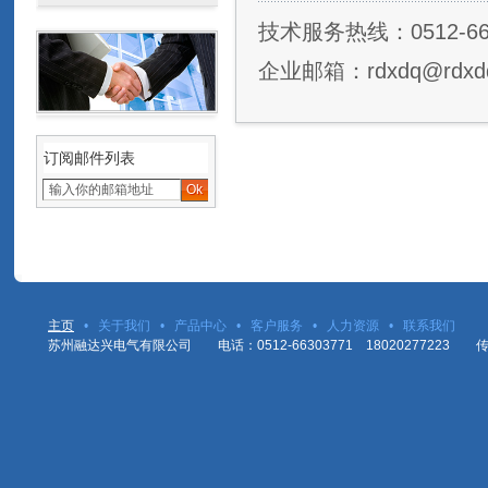
技术服务热线：0512-663
企业邮箱：rdxdq@rdxd
订阅邮件列表
主页
•
关于我们
•
产品中心
•
客户服务
•
人力资源
•
联系我们
苏州融达兴电气有限公司 电话：0512-66303771 18020277223 传