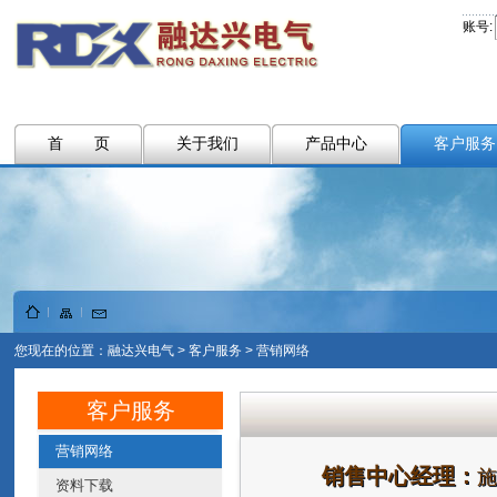
账号:
首 页
关于我们
产品中心
客户服务
您现在的位置：
融达兴电气
>
客户服务
>
营销网络
客户服务
营销网络
销售中心经理：
施
资料下载