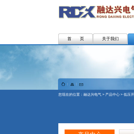
首 页
关于我们
您现在的位置：
融达兴电气
>
产品中心
>
低压