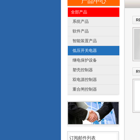
产品中心
全部产品
R
系统产品
软件产品
智能装置产品
低压开关电器
继电保护设备
塑壳控制器
R
双电源控制器
重合闸控制器
订阅邮件列表