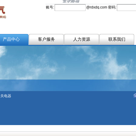
登录邮箱
账号:
@
rdxdq.com
密码:
产品中心
客户服务
人力资源
联系我们
开关电器