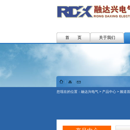
首 页
关于我们
您现在的位置：
融达兴电气
>
产品中心
> 频道