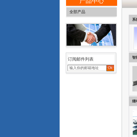
产品中心
全部产品
系
系统产品
软件产品
智能装置产品
低压开关电器
智
订阅邮件列表
继电保护设备
塑壳控制器
双电源控制器
重合闸控制器
继