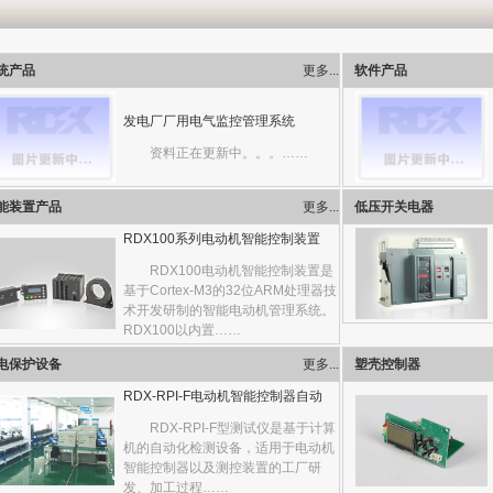
统产品
更多...
软件产品
发电厂厂用电气监控管理系统
资料正在更新中。。。……
能装置产品
更多...
低压开关电器
RDX100系列电动机智能控制装置
RDX100电动机智能控制装置是
基于Cortex-M3的32位ARM处理器技
术开发研制的智能电动机管理系统。
RDX100以内置……
电保护设备
更多...
塑壳控制器
RDX-RPI-F电动机智能控制器自动
RDX-RPI-F型测试仪是基于计算
机的自动化检测设备，适用于电动机
智能控制器以及测控装置的工厂研
发、加工过程……