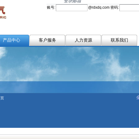
登录邮箱
账号:
@
rdxdq.com
密码:
产品中心
客户服务
人力资源
联系我们
首页